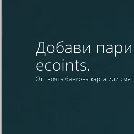
Добави пари
ecoints.
От твоята банкова карта или смет