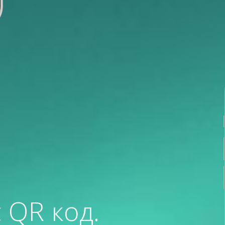
 QR код.