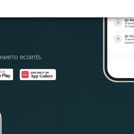
ието ecoints.