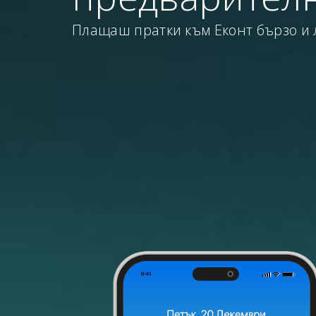
Плащаш пратки към Еконт бързо и 