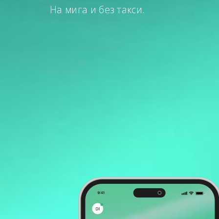
На мига и без такси.