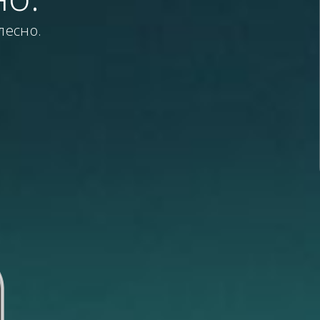
лесно.